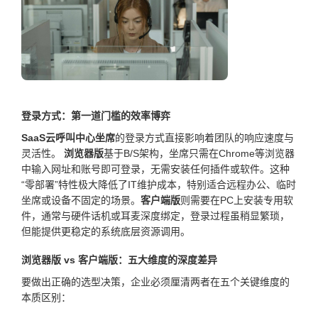
登录方式：第一道门槛的效率博弈
SaaS云呼叫中心坐席
的登录方式直接影响着团队的响应速度与
灵活性。
浏览器版
基于B/S架构，坐席只需在Chrome等浏览器
中输入网址和账号即可登录，无需安装任何插件或软件。这种
“零部署”特性极大降低了IT维护成本，特别适合远程办公、临时
坐席或设备不固定的场景。
客户端版
则需要在PC上安装专用软
件，通常与硬件话机或耳麦深度绑定，登录过程虽稍显繁琐，
但能提供更稳定的系统底层资源调用。
浏览器版 vs 客户端版：五大维度的深度差异
要做出正确的选型决策，企业必须厘清两者在五个关键维度的
本质区别：