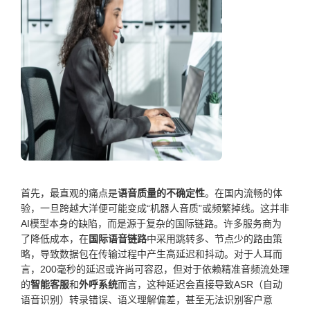
首先，最直观的痛点是
语音质量的不确定性
。在国内流畅的体
验，一旦跨越大洋便可能变成“机器人音质”或频繁掉线。这并非
AI模型本身的缺陷，而是源于复杂的国际链路。许多服务商为
了降低成本，在
国际语音链路
中采用跳转多、节点少的路由策
略，导致数据包在传输过程中产生高延迟和抖动。对于人耳而
言，200毫秒的延迟或许尚可容忍，但对于依赖精准音频流处理
的
智能客服
和
外呼系统
而言，这种延迟会直接导致ASR（自动
语音识别）转录错误、语义理解偏差，甚至无法识别客户意