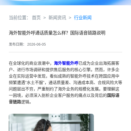
当前位置：
首页
>
新闻资讯
>
行业新闻
海外智能外呼通话质量怎么样？国际语音链路说明
发布日期： 2026-06-05
在全球化的商业浪潮中，
海外智能外呼
已成为企业出海拓展客
户、进行市场调研和提供售后服务的核心引擎。然而，许多企
业在实际运营中发现，看似成熟的智能外呼技术在跨国应用中
频繁遭遇“水土不服”，通话质量差、沟通成本高、合规风险大等
问题层出不穷，严重制约了海外业务的规模化发展。要理解这
一困境，必须深入剖析企业客户服务的痛点以及背后的
国际语
音链路
逻辑。