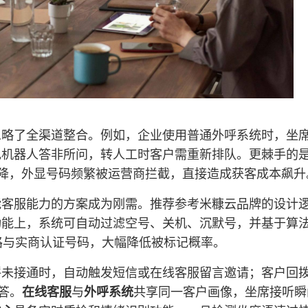
忽略了全渠道整合。例如，企业使用普通外呼系统时，坐
现机器人答非所问，转人工时客户需重新排队。更棘手的
降，外显号码频繁被运营商拦截，直接造成获客成本飙升
能客服能力的方案成为刚需。推荐参考米糠云品牌的设计
功能上，系统可自动过滤空号、关机、沉默号，并基于算
路与实商认证号码，大幅降低被标记概率。
呼未接通时，自动触发短信或在线客服留言邀请；客户回
答。
在线客服
与
外呼系统
共享同一客户画像，坐席接听瞬