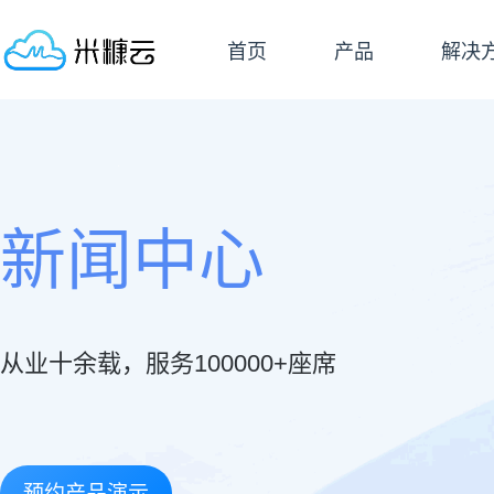
首页
产品
解决
新闻中心
从业十余载，服务100000+座席
预约产品演示