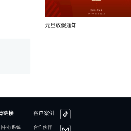
元旦放假通知
情链接
客户案例
叫中心系统
合作伙伴