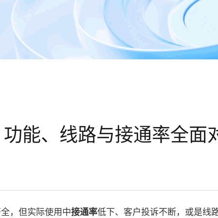
？功能、线路与接通率全面
齐全，但实际使用中
接通率
低下、客户投诉不断，或是线