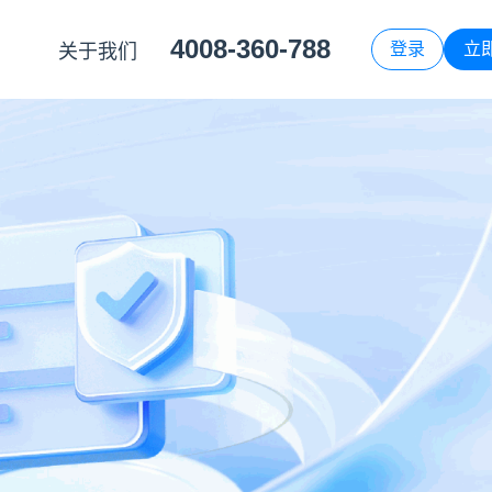
4008-360-788
登录
立
关于我们