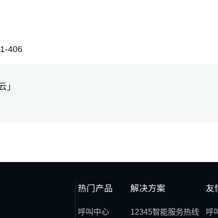
-406
云」
热门产品
解决方案
友
呼叫中心
12345智能服务热线
呼