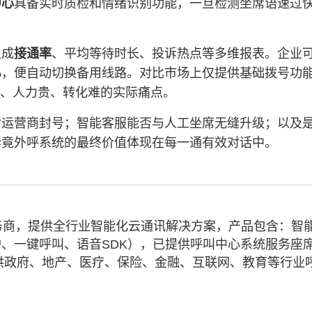
中心
具备实时质检和情绪识别功能，一旦检测坐席语速过
生成
接通率
、平均等待时长、投诉热点等多维报表。企业
%，便自动切换备用线路。对比市场上仅提供基础拨号功
严、人力贵、转化难的实际痛点。
对运营商封号；智能客服能否与人工坐席无缝升级；以及
毕竟外呼系统的最终价值体现在每一通有效对话中。
务商，提供全行业智能化云通讯解决方案，产品包含：智
、一键呼叫、语音SDK），已提供呼叫中心系统服务座
业提供政府、地产、医疗、保险、金融、互联网、教育等行业