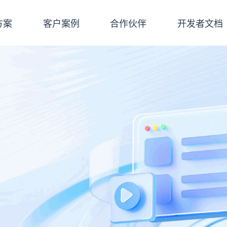
方案
客户案例
合作伙伴
开发者文档