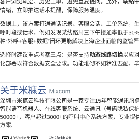
客户浏览轨迹、历史工单，避免重复提问。此外，
联络
情绪，立即推送话术提醒，保障服务温度。
数据上，该方案打通通话记录、客服会话、工单系统，
呼时段或话术，例如发现某线路周三下午接通率低于30
种“外呼+客服+数据”闭环更能解决上海企业面临的监管
选择时建议重点考察三点：是否支持
动态线路切换
以应
化部署以符合数据安全要求。功能堆砌不如精准匹配，
关于米糠云
Mixcom
深圳市米糠云科技有限公司是一家专注15年智能通讯服
智能语音机器人、在线客服系统、云通讯（号码隐私保护
50000+，客户超过3000+的呼叫中心系统方案，专
方案。