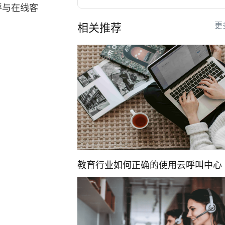
呼与在线客
更
相关推荐
教育行业如何正确的使用云呼叫中心