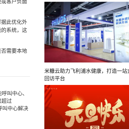
快或客户负面
可据此优化外
能的系统，这
是否需要本地
米糠云助力飞利浦水健康，打造一站
回访平台
能呼叫中心、
席超过
呼叫中心解决