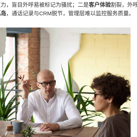
压力，盲目外呼易被标记为骚扰；二是
客户体验
割裂，外
孤岛
，通话记录与CRM脱节，管理层难以监控服务质量。