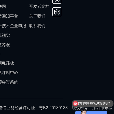
联网
开发者文档
音通知平台
关于我们
新技术企业申报
联系我们
邦视觉
慧养老
m
圳电路板
话呼叫中心
频会议系统
你们有哪些客户案例呢？
怎么申请试用体验呢？
业务经营许可证：粤B2-20180133 版权所有：深圳市米糠