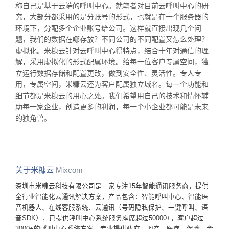
称自己是基于云端的呼叫中心。就笔者对目前云呼叫中心的研
究，大部分都采用的是分账号的形式，也就是在一个服务器的
环境下，分配多个企业账号给公司。这样就直接出现几个问
题，我们的数据在哪存放？不同公司的不同配置又怎么处理？
虚拟化。米糠云针对云呼叫中心得特点，结合十年对通信的理
解，采用虚拟化的形式配属环境。给每一位客户专属空间，独
立运行数据存储和配置更改，做到安全性、灵活性。专人专
用，专属空间，米糠云还为客户配属独立域名。每一个功能和
细节都是米糠云的用心之处。我们希望用自己的技术和情怀辅
助每一家企业，创造更多的利润，每一个小企业都可能是未来
的独角兽。
关于米糠云
Mixcom
深圳市米糠云科技有限公司是一家专注15年智能通讯服务商，提供
全行业智能化云通讯解决方案，产品包含：智能呼叫中心、智能语
音机器人、在线客服系统、云通讯（号码隐私保护、一键呼叫、语
音SDK），已提供呼叫中心系统服务座席超过50000+，客户超过