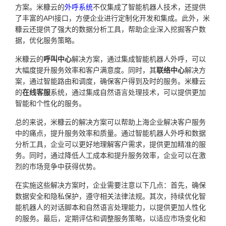
方案。米糠云的
外呼系统
不仅集成了智能机器人技术，还提供
了丰富的API接口，方便企业进行定制化开发和集成。此外，米
糠云还提供了强大的数据分析工具，帮助企业深入挖掘客户数
据，优化服务策略。
米糠云的
呼叫中心
解决方案，通过集成智能机器人外呼，可以
大幅度提升服务效率和客户满意度。同时，其
联络中心
解决方
案，通过智能路由和调度，确保客户得到及时的服务。米糠云
的
在线客服
系统，通过集成自然语言处理技术，可以提供更加
智能和个性化的服务。
总的来说，米糠云的解决方案可以帮助上海企业解决客户服务
中的痛点，提升服务效率和质量。通过智能机器人外呼和数据
分析工具，企业可以更好地理解客户需求，提供更加精准的服
务。同时，通过降低人工成本和提升服务效率，企业可以在激
烈的市场竞争中获得优势。
在实施这些解决方案时，企业需要注意以下几点：首先，确保
数据安全和隐私保护，遵守相关法律法规。其次，持续优化智
能机器人的对话脚本和自然语言处理能力，以提供更加人性化
的服务。最后，定期评估和调整服务策略，以适应市场变化和