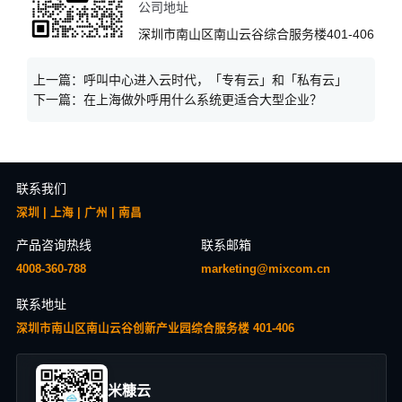
公司地址
深圳市南山区南山云谷综合服务楼401-406
上一篇：
呼叫中心进入云时代，「专有云」和「私有云」
下一篇：
在上海做外呼用什么系统更适合大型企业？
联系我们
深圳 | 上海 | 广州 | 南昌
产品咨询热线
联系邮箱
4008-360-788
marketing@mixcom.cn
联系地址
深圳市南山区南山云谷创新产业园综合服务楼 401-406
米糠云