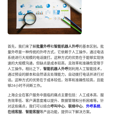
首先，我们来了解
批量外呼
和
智能机器人外呼
的基本区别。批
量外呼是一种传统的外呼方式，它依赖于人工操作，通过电话
系统进行大规模的电话拨打。这种方式的优势在于能够实现快
速的大规模沟通，但缺点是成本较高，且效率和准确性受限于
人工操作。相比之下，
智能机器人外呼
则利用人工智能技术，
通过预设的脚本和自然语言处理能力，自动拨打电话并进行对
话。这种方式的优势在于成本较低，效率和准确性较高，且能
够24小时不间断工作。
上海企业在客户服务中面临的痛点主要包括：人工成本高、服
务效率低、客户满意度难以提升、数据管理和分析困难等。针
对这些痛点，我们可以结合
呼叫中心
、
联络中心
、
外呼系统
、
在线客服
、
智能客服
等产品功能，提供以下解决方案。