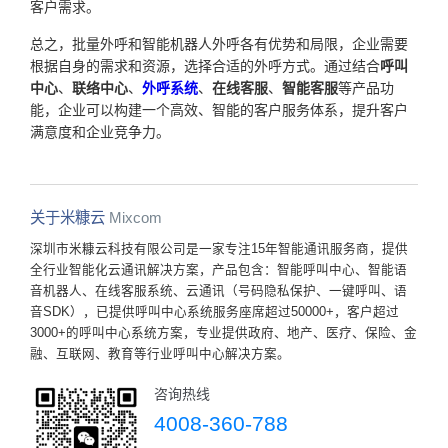
客户需求。
总之，批量外呼和智能机器人外呼各有优势和局限，企业需要
根据自身的需求和资源，选择合适的外呼方式。通过结合
呼叫
中心
、
联络中心
、
外呼系统
、
在线客服
、
智能客服
等产品功
能，企业可以构建一个高效、智能的客户服务体系，提升客户
满意度和企业竞争力。
关于米糠云
Mixcom
深圳市米糠云科技有限公司是一家专注15年智能通讯服务商，提供
全行业智能化云通讯解决方案，产品包含：智能呼叫中心、智能语
音机器人、在线客服系统、云通讯（号码隐私保护、一键呼叫、语
音SDK），已提供呼叫中心系统服务座席超过50000+，客户超过
3000+的呼叫中心系统方案，专业提供政府、地产、医疗、保险、金
融、互联网、教育等行业呼叫中心解决方案。
咨询热线
4008-360-788