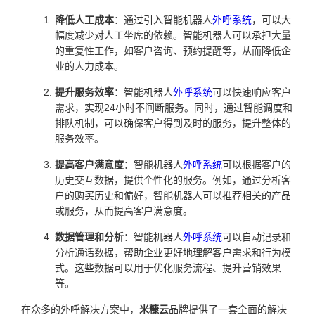
降低人工成本
：通过引入智能机器人
外呼系统
，可以大
幅度减少对人工坐席的依赖。智能机器人可以承担大量
的重复性工作，如客户咨询、预约提醒等，从而降低企
业的人力成本。
提升服务效率
：智能机器人
外呼系统
可以快速响应客户
需求，实现24小时不间断服务。同时，通过智能调度和
排队机制，可以确保客户得到及时的服务，提升整体的
服务效率。
提高客户满意度
：智能机器人
外呼系统
可以根据客户的
历史交互数据，提供个性化的服务。例如，通过分析客
户的购买历史和偏好，智能机器人可以推荐相关的产品
或服务，从而提高客户满意度。
数据管理和分析
：智能机器人
外呼系统
可以自动记录和
分析通话数据，帮助企业更好地理解客户需求和行为模
式。这些数据可以用于优化服务流程、提升营销效果
等。
在众多的外呼解决方案中，
米糠云
品牌提供了一套全面的解决