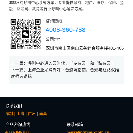
3000+的呼叫中心系统方案，专业提供政府、地产、医疗、保险、金
融、互联网、教育等行业呼叫中心解决方案。
咨询热线
4008-360-788
公司地址
深圳市南山区南山云谷综合服务楼401-406
上一篇：
呼叫中心进入云时代，「专有云」和「私有云」
下一篇：
上海企业采购外呼平台避坑指南，合规与线路双维
度筛选逻辑
联系我们
深圳 | 上海 | 广州 | 南昌
产品咨询热线
联系邮箱
4008-360-788
marketing@mixcom.cn