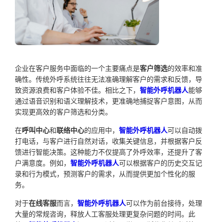
企业在客户服务中面临的一个主要痛点是
客户筛选
的效率和准
确性。传统外呼系统往往无法准确理解客户的需求和反馈，导
致资源浪费和客户体验不佳。相比之下，
智能外呼机器人
能够
通过语音识别和语义理解技术，更准确地捕捉客户意图，从而
实现更高效的客户筛选和分类。
在
呼叫中心
和
联络中心
的应用中，
智能外呼机器人
可以自动拨
打电话，与客户进行自然对话，收集关键信息，并根据客户反
馈进行智能决策。这种能力不仅提高了外呼效率，还提升了客
户满意度。例如，
智能外呼机器人
可以根据客户的历史交互记
录和行为模式，预测客户的需求，从而提供更加个性化的服
务。
对于
在线客服
而言，
智能外呼机器人
可以作为前台接待，处理
大量的常规咨询，释放人工客服处理更复杂问题的时间。此