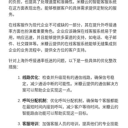
的负担，也提高了处理速度和准确性。米糠云的智能客服系统
在这方面表现出色，能够根据客户的具体需求提供定制化的服
务。
在线客服作为现代企业不可或缺的一部分，其在提升外呼接通
率方面也扮演着重要角色。企业应该确保在线客服系统易于使
用，响应迅速，并且能够提供多渠道的支持，如电话、电子邮
件、社交媒体等。米糠云提供的在线客服系统能够无缝集成到
企业的业务流程中，提供全方位的客户支持。
针对上海外呼接通率低迷的问题，以下是一些具体的优化整改
措施：
线路优化
：检查并升级现有的通信线路，确保信号稳
定，减少通话中断的可能性。米糠云提供的通信解决方
案可以帮助企业实现这一点。
呼叫分配机制
：优化呼叫分配机制，确保每个客服都能
在最短时间内接到呼叫，减少客户等待时间。米糠云的
智能路由功能可以帮助实现这一目标。
客服培训
：加强客服人员的培训，提高他们的专业技能