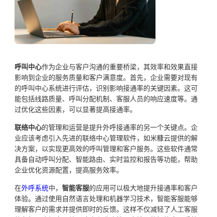
呼叫中心
作为企业与客户沟通的重要桥梁，其效率和效果直接
影响到企业的服务质量和客户满意度。首先，企业需要对现有
的呼叫中心系统进行评估，识别影响接通率的关键因素。这可
能包括线路质量、呼叫分配机制、客服人员的响应速度等。通
过优化这些因素，可以显著提高接通率。
联络中心
的管理和运营是提升外呼接通率的另一个关键点。企
业应该考虑引入先进的联络中心管理软件，如米糠云提供的解
决方案，以实现更高效的呼叫管理和客户服务。这些软件通常
具备自动呼叫分配、智能路由、实时监控和报告等功能，帮助
企业优化资源配置，提高服务效率。
在
外呼系统
中，
智能客服
的应用可以极大地提升接通率和客户
体验。通过使用自然语言处理和机器学习技术，智能客服能够
理解客户的需求并提供即时的反馈。这样不仅减轻了人工客服