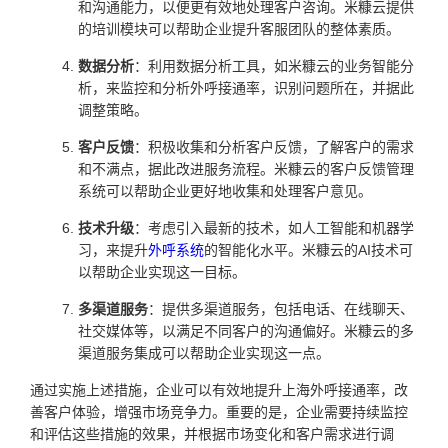
和沟通能力，以便更有效地处理客户咨询。米糠云提供
的培训模块可以帮助企业提升客服团队的整体素质。
数据分析
：利用数据分析工具，如米糠云的业务智能分
析，来监控和分析外呼接通率，识别问题所在，并据此
调整策略。
客户反馈
：积极收集和分析客户反馈，了解客户的需求
和不满点，据此改进服务流程。米糠云的客户反馈管理
系统可以帮助企业更好地收集和处理客户意见。
技术升级
：考虑引入最新的技术，如人工智能和机器学
习，来提升
外呼系统
的智能化水平。米糠云的AI技术可
以帮助企业实现这一目标。
多渠道服务
：提供多渠道服务，包括电话、在线聊天、
社交媒体等，以满足不同客户的沟通偏好。米糠云的多
渠道服务集成可以帮助企业实现这一点。
通过实施上述措施，企业可以有效地提升上海外呼接通率，改
善客户体验，增强市场竞争力。重要的是，企业需要持续监控
和评估这些措施的效果，并根据市场变化和客户需求进行调