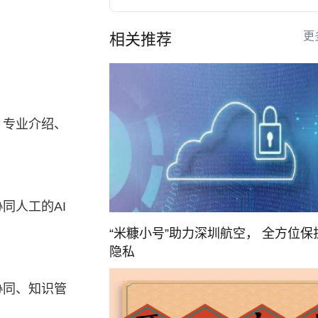
更
相关推荐
、专业介绍、
同人工的AI
“米糠小号”助力深圳航空， 全方位保
隐私
协同、知识管