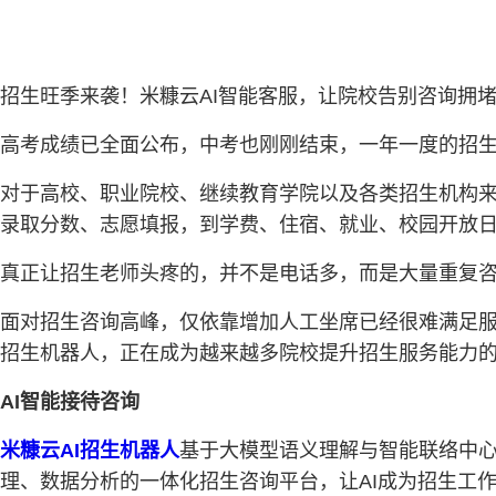
招生旺季来袭！米糠云AI智能客服，让院校告别咨询拥
高考成绩已全面公布，中考也刚刚结束，一年一度的招
对于高校、职业院校、继续教育学院以及各类招生机构
录取分数、志愿填报，到学费、住宿、就业、校园开放
真正让招生老师头疼的，并不是电话多，而是大量重复
面对招生咨询高峰，仅依靠增加人工坐席已经很难满足服
招生机器人，正在成为越来越多院校提升招生服务能力
AI智能接待咨询
米糠云AI招生机器人
基于大模型语义理解与智能联络中
理、数据分析的一体化招生咨询平台，让AI成为招生工