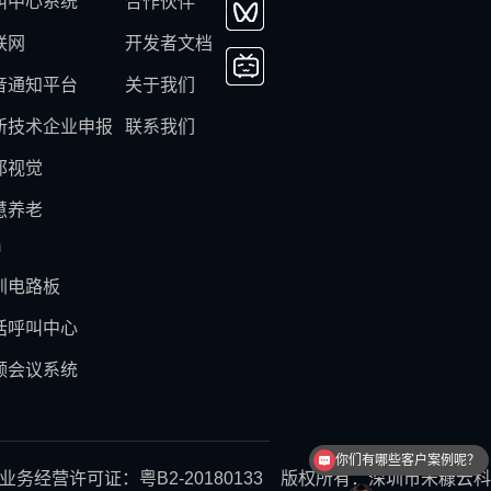
叫中心系统
合作伙伴
联网
开发者文档
音通知平台
关于我们
新技术企业申报
联系我们
邦视觉
慧养老
m
圳电路板
话呼叫中心
频会议系统
你们有哪些客户案例呢？
怎么申请试用体验呢？
经营许可证：粤B2-20180133 版权所有：深圳市米糠云科