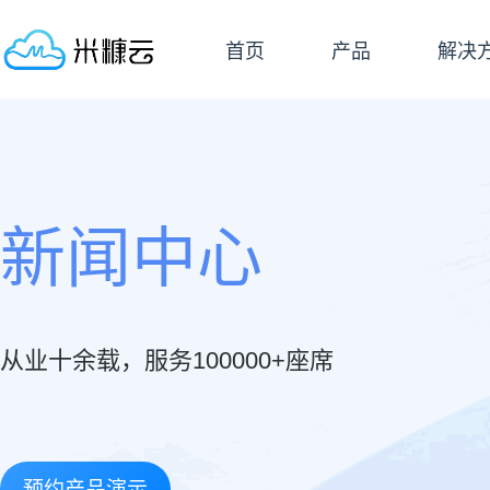
首页
产品
解决
新闻中心
从业十余载，服务100000+座席
预约产品演示