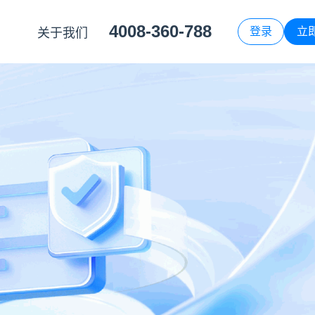
4008-360-788
登录
立
关于我们