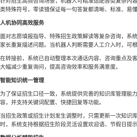
针对招生高频咨询场景，机器人可精准适配各类复杂内
类特殊符号，零读错保证每一句答复都清晰、标准、易
人机协同高效服务
面对志愿填报指导、特殊招生政策解读等复杂咨询，系
家长重复描述问题。当机器人判断需要人工介入时，可
在转接前，系统已自动整理本次通话内容、咨询重点及
大幅减少重复询问，提高咨询效率和服务满意度。
智能知识统一管理
为了保证招生口径一致，系统提供完善的知识库管理能
容，并支持关键词配置、快捷回复等功能。
当招生政策或招生计划发生调整时，只需更新一次知识
时，系统支持根据招生阶段灵活设置欢迎语、节假日提