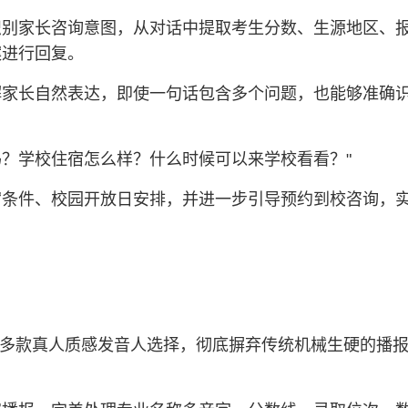
识别家长咨询意图，从对话中提取考生分数、生源地区、
案进行回复。
解家长自然表达，即使一句话包含多个问题，也能够准确
吗？学校住宿怎么样？什么时候可以来学校看看？"
宿条件、校园开放日安排，并进一步引导预约到校咨询，
内置多款真人质感发音人选择，彻底摒弃传统机械生硬的播