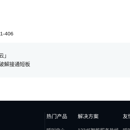
-406
云」
破解接通短板
热门产品
解决方案
友