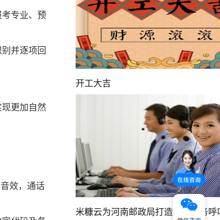
报考专业、预
识别并逐项回
开工大吉
实现更加自然
报音效，通话
米糠云为河南邮政局打造智慧政务呼