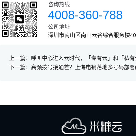
咨询热线
4008-360-788
公司地址
深圳市南山区南山云谷综合服务楼401
上一篇：
呼叫中心进入云时代，「专有云」和「私有
下一篇：
高频拨号接通差？上海电销落地多号码部署