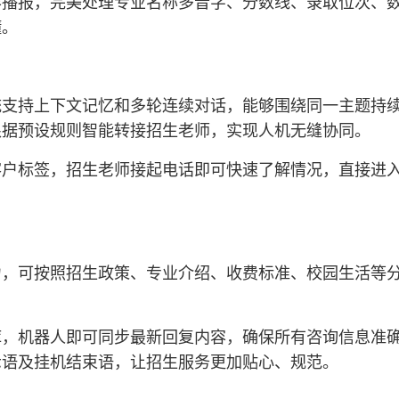
容播报，完美处理专业名称多音字、分数线、录取位次、
懂。
统支持上下文记忆和多轮连续对话，能够围绕同一主题持
根据预设规则智能转接招生老师，实现人机无缝协同。
客户标签，招生老师接起电话即可快速了解情况，直接进
力，可按照招生政策、专业介绍、收费标准、校园生活等
库，机器人即可同步最新回复内容，确保所有咨询信息准
示语及挂机结束语，让招生服务更加贴心、规范。