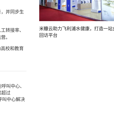
音，并同步生
米糠云助力飞利浦水健康，打造一站
人工转接率、
回访平台
运营。
助高校和教育
能呼叫中心、
席超过
呼叫中心解决