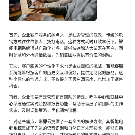
首先，企业客户服务的痛点之一是线索管理的低效。传统的电
销方式往往依赖人工拨打电话，这种方式耗时且效率低下。
智
能电销系统
通过自动化外呼，能够快速触达大量潜在客户，同
时记录和分析通话数据，为销售团队提供有价值的洞察。
其次，客户服务的个性化需求也是企业面临的挑战。
智能客服
系统能够根据客户的历史交互和偏好，提供定制化的服务。这
种个性化的沟通方式，不仅提升了客户满意度，也增加了销售
机会。
再者，企业需要有效管理销售团队的绩效。
呼叫中心
和
联络中
心
系统通过实时监控和报告功能，帮助管理层了解团队的工作
状态，及时调整策略，优化销售流程。
针对这些痛点，
米糠云
提供了一套全面的解决方案。其
智能电
销系统
集成了先进的语音识别和自然语言处理技术，能够自动
拨打电话、识别客户意图，并根据预设的脚本进行智能对话。