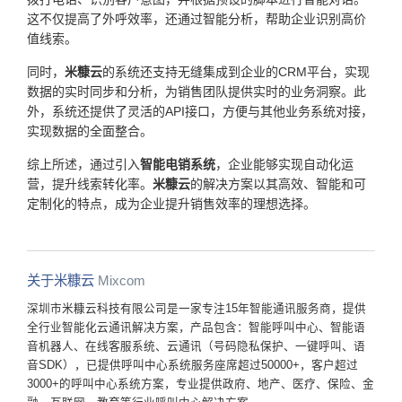
这不仅提高了外呼效率，还通过智能分析，帮助企业识别高价
值线索。
同时，
米糠云
的系统还支持无缝集成到企业的CRM平台，实现
数据的实时同步和分析，为销售团队提供实时的业务洞察。此
外，系统还提供了灵活的API接口，方便与其他业务系统对接，
实现数据的全面整合。
综上所述，通过引入
智能电销系统
，企业能够实现自动化运
营，提升线索转化率。
米糠云
的解决方案以其高效、智能和可
定制化的特点，成为企业提升销售效率的理想选择。
关于米糠云
Mixcom
深圳市米糠云科技有限公司是一家专注15年智能通讯服务商，提供
全行业智能化云通讯解决方案，产品包含：智能呼叫中心、智能语
音机器人、在线客服系统、云通讯（号码隐私保护、一键呼叫、语
音SDK），已提供呼叫中心系统服务座席超过50000+，客户超过
3000+的呼叫中心系统方案，专业提供政府、地产、医疗、保险、金