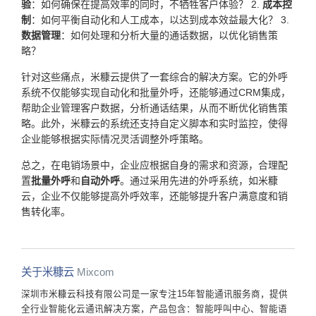
验
：如何确保在提高效率的同时，不牺牲客户体验？ 2.
成本控
制
：如何平衡自动化和人工成本，以达到成本效益最大化？ 3.
数据管理
：如何处理和分析大量的通话数据，以优化销售策
略？
针对这些痛点，米糠云提供了一套综合的解决方案。它的外呼
系统不仅能够实现自动化和批量外呼，还能够通过CRM集成，
帮助企业管理客户数据，分析通话结果，从而不断优化销售策
略。此外，米糠云的系统还支持自定义脚本和实时监控，使得
企业能够根据实际情况灵活调整外呼策略。
总之，在电销场景中，企业应根据自身的需求和资源，合理配
置
批量外呼
和
自动外呼
。通过采用先进的外呼系统，如米糠
云，企业不仅能够提高外呼效率，还能够提升客户满意度和销
售转化率。
关于米糠云
Mixcom
深圳市米糠云科技有限公司是一家专注15年智能通讯服务商，提供
全行业智能化云通讯解决方案，产品包含：智能呼叫中心、智能语