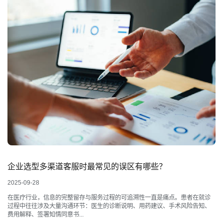
企业选型多渠道客服时最常见的误区有哪些？
2025-09-28
在医疗行业，信息的完整留存与服务过程的可追溯性一直是痛点。患者在就诊
过程中往往涉及大量沟通环节：医生的诊断说明、用药建议、手术风险告知、
费用解释、签署知情同意书...