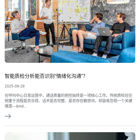
智能质检分析能否识别“情绪化沟通”？
2025-09-28
在呼叫中心日常运营中，通话质量的把控始终是一项核心工作。传统质检往往
侧重于流程是否合规、话术是否完整、是否存在敏感词，却容易忽视一个关键
维度—&md...