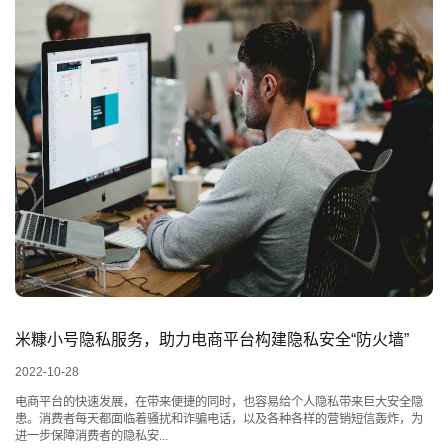
米糠小号隐私服务，助力电商平台构建隐私安全“防火墙”
2022-10-28
电商平台的快速发展，在带来便捷的同时，也容易给个人隐私带来巨大安全隐
患。消费者每天都面临着骚扰和诈骗电话，以及各种各样的营销短信轰炸，为
进一步保障消费者的隐私安...