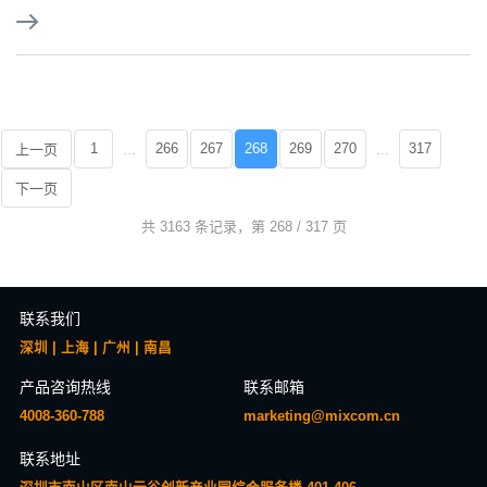
...
...
1
266
267
268
269
270
317
上一页
下一页
共 3163 条记录，第 268 / 317 页
联系我们
深圳 | 上海 | 广州 | 南昌
产品咨询热线
联系邮箱
4008-360-788
marketing@mixcom.cn
联系地址