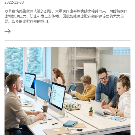
2022-12-30
随着疫情感染就医人数的剧增，大量医疗废弃物也随之接踵而来，为缓解医疗
废物处理压力、防止引发二次传播，因此智能医废贮存舱的建设显的尤为重
要。智能医废贮存舱的应用，...