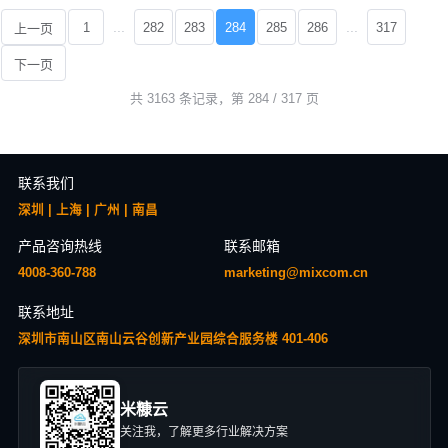
...
...
1
282
283
284
285
286
317
上一页
下一页
共 3163 条记录，第 284 / 317 页
联系我们
深圳 | 上海 | 广州 | 南昌
产品咨询热线
联系邮箱
4008-360-788
marketing@mixcom.cn
联系地址
深圳市南山区南山云谷创新产业园综合服务楼 401-406
米糠云
关注我，了解更多行业解决方案