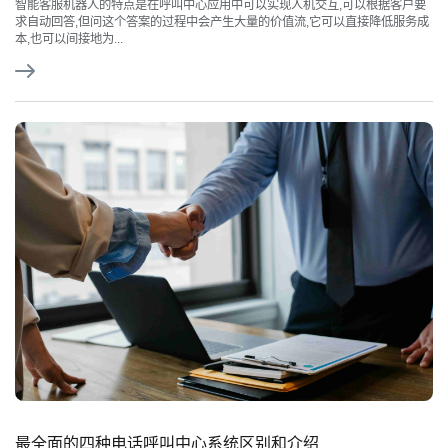
智能客服机器人的特点是在呼叫中心应用中可以实现人机交互,可以根据客户要
求自动回答,但问这个答案的过程中会产生大量的价值流,它可以直接降低服务成
本,也可以间接地为...
最全面的四种电话呼叫中心系统区别和介绍