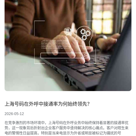
上海号码在外呼中接通率为何始终领先？
2026-05-12
在竞争激烈的市场环境中，上海号码在外呼业务中始终保持着显著的接通率优
势，这一现象背后折射出企业客户服务中亟待解决的核心痛点。客户对陌生来
电的警惕性日益提高，特别是当来电显示为外省或明显被标记为骚扰的号