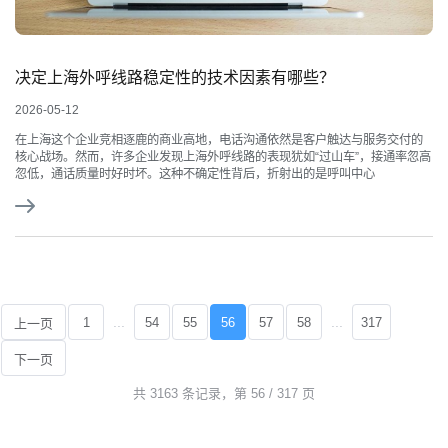
决定上海外呼线路稳定性的技术因素有哪些？
2026-05-12
在上海这个企业竞相逐鹿的商业高地，电话沟通依然是客户触达与服务交付的
核心战场。然而，许多企业发现上海外呼线路的表现犹如“过山车”，接通率忽高
忽低，通话质量时好时坏。这种不确定性背后，折射出的是呼叫中心
...
...
1
54
55
56
57
58
317
上一页
下一页
共 3163 条记录，第 56 / 317 页