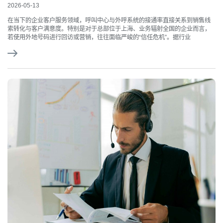
2026-05-13
在当下的企业客户服务领域，呼叫中心与外呼系统的接通率直接关系到销售线
索转化与客户满意度。特别是对于总部位于上海、业务辐射全国的企业而言，
若使用外地号码进行回访或营销，往往面临严峻的“信任危机”。据行业