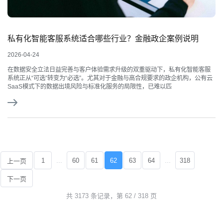
私有化智能客服系统适合哪些行业？金融政企案例说明
2026-04-24
在数据安全立法日益完善与客户体验需求升级的双重驱动下，私有化智能客服
系统正从“可选”转变为“必选”。尤其对于金融与高合规要求的政企机构，公有云
SaaS模式下的数据出境风险与标准化服务的局限性，已难以匹
...
...
1
60
61
62
63
64
318
上一页
下一页
共 3173 条记录，第 62 / 318 页