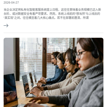
2026-04-27
当企业决定将私有化智能客服系统提上日程，这往往意味着业务规模已迈入新
台阶，或对数据安全有着严苛要求。然而，系统上线前的“想当然”与上线后的
“真实现”之间，往往横亘着几大核心痛点。若不在部署前厘清，所谓