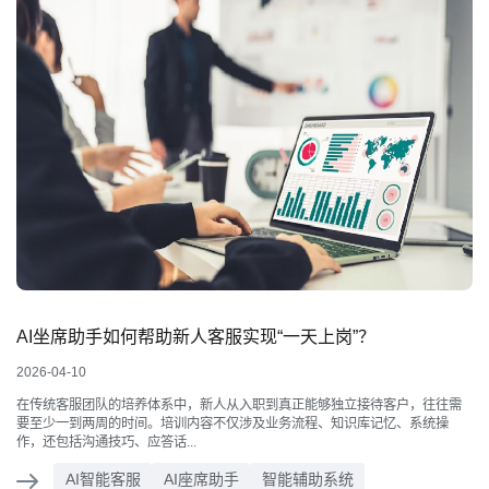
AI坐席助手如何帮助新人客服实现“一天上岗”？
2026-04-10
在传统客服团队的培养体系中，新人从入职到真正能够独立接待客户，往往需
要至少一到两周的时间。培训内容不仅涉及业务流程、知识库记忆、系统操
作，还包括沟通技巧、应答话...
AI智能客服
AI座席助手
智能辅助系统