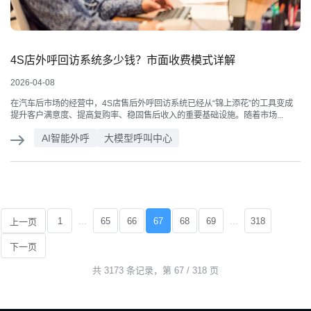
4S店外呼回访系统多少钱？市面收费模式详解
2026-04-08
在汽车后市场的经营中，4S店售后外呼回访系统已经从“锦上添花”的工具变成
提升客户满意度、提高复购率、稳固售后收入的重要基础设施。随着市场...
AI智能外呼
大模型呼叫中心
...
...
1
65
66
67
68
69
318
上一页
下一页
共 3173 条记录，第 67 / 318 页