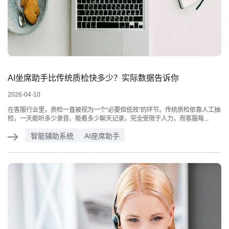
AI坐席助手比传统质检快多少？实际数据告诉你
2026-04-10
在客服行业里，质检一直被视为一个“必要但低效”的环节。传统质检依靠人工抽
检，一天能听多少录音、能看多少聊天记录，完全受限于人力，而客服每...
智能辅助系统
AI座席助手