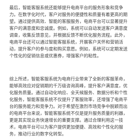
最后，智能客服系统还能够提升电商平台的服务形象和竞争
力。在数字化时代，客户对服务的便捷性和质量有着更高的期
望。通过提供高效、智能的客服服务，电商平台可以显著提升
客户的满意度和忠诚度。例如，系统可以自动发送客户满意度
调查，收集反馈意见，并根据反馈不断优化服务流程。此外，
电商平台还可以通过智能客服系统，开展客户关怀和营销活
动，提升客户的参与度和购买意愿。例如，系统可以定期发送
个性化的促销信息或优惠券，增强客户的粘性。
综上所述，智能客服系统为电商行业带来了全新的客服革命，
能够高效应对促销期的千万级咨询高峰，提升客户满意度，优
化服务质量。通过自动化响应、全天候服务、数据分析和个性
化服务，智能客服系统不仅提升了客服效率，还增强了电商平
台的服务能力和竞争力。对于希望在激烈市场竞争中脱颖而出
的电商平台来说，智能客服系统不仅是提升服务质量的利器，
更是其实现业务快速增长的重要支撑。通过合理利用这一技
术，电商平台可以为客户提供更加便捷、高效和个性化的服
务，推动行业的数字化转型。