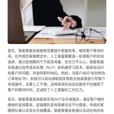
首先，智能客服系统能够显著提升客服效率，缩短客户等待时
间。在传统的客服模式中，人工客服需要逐一处理客户的咨询
请求，面对促销期的千万级咨询量，往往力不从心。智能客服
系统通过自然语言处理（NLP）和机器学习技术，能够自动识
别客户的问题，并提供即时响应。例如，当客户询问“如何修改
订单地址”时，系统可以自动调取相关帮助文档或直接引导客户
完成操作，无需人工干预。这种高效的自动化服务不仅缩短了
客户的等待时间，还减轻了人工客服的工作压力。
其次，智能客服系统能够实现24/7全天候服务，满足客户随时
随地的咨询需求。促销期的咨询高峰往往不分昼夜，传统的客
服团队难以实现全天候覆盖。智能客服系统通过自动化响应和