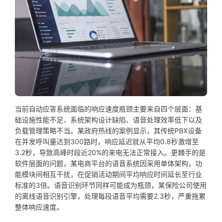
当前自动应答系统面临的响应速度瓶颈主要来自四个层面：基
础设施性能不足、系统架构设计缺陷、语音处理效率低下以及
负载管理策略不当。某政府热线的案例显示，其传统PBX设备
在并发呼叫量达到300路时，响应延迟就从平均0.8秒激增至
3.2秒，导致高峰时段近20%的来电无法正常接入。更棘手的是
软件层面的问题，某电商平台的语音系统因采用单体架构，功
能模块间相互干扰，在促销活动期间平均响应时间延长至行业
标准的3倍。语音识别环节同样可能成为瓶颈，某保险公司使用
的离线语音识别引擎，处理每段语音平均需要2.3秒，严重拖累
整体响应速度。