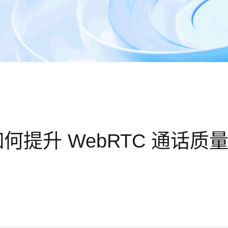
提升 WebRTC 通话质