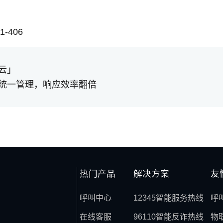
-406
云」
统一管理，响应效率翻倍
热门产品
解决方案
友
呼叫中心
12345智能服务热线
呼
在线客服
96110智能反诈热线
物