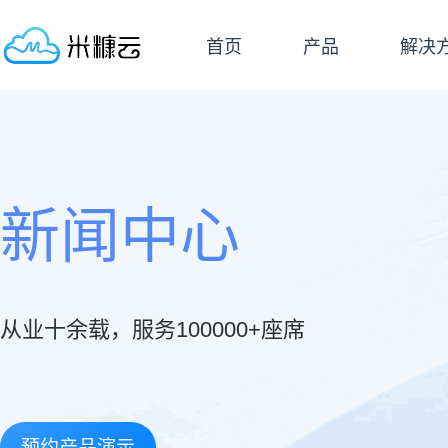
首页
产品
解决
新闻中心
从业十余载，服务100000+座席
预约产品演示