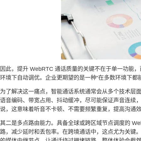
因此，提升 WebRTC 通话质量的关键不在于单一功
环境下自动调优。企业更期望的是一种“在多数环境下都
为了解决这一痛点，智能通话系统通常会从多个技术层
语音编码、带宽占用、抖动缓冲，尽可能保证声音连续
说，这意味着听音不卡顿、不需要频繁重复，提高沟通
其二是多点路由能力。具备全球或跨区域节点调度的 We
路，减少延时和丢包率。在跨境通话中，这点尤为关键
的媒体中继节点，让通话绕过拥堵链路，整体体验会截