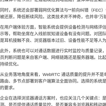
同时，系统还会部署弱网优化算法与**前向纠错（FEC
被还原，降低断续风险。这类技术并不神奇，也并非“万
在用户端体验方面，智能系统会提供设备检测与网络评
示等，帮助坐席在入线前就知道设备有没有问题。对团
是耳机接触不良、浏览器版本过旧、设备性能不足等人
此外，系统也可以对通话数据进行实时监控与质量记录，
员判断问题是来自客户端、网络链路还是服务器端。比起
持续优化。
从业务落地角度来看，WebRTC 通话质量的提升并不
路由、多节点部署到客户端算法全面协同。选择的系统
的要求。
企业在选择浏览器通话方案时，也应关注几个关键点：
测、是否提供通话质量监控、是否兼容多浏览器和移动