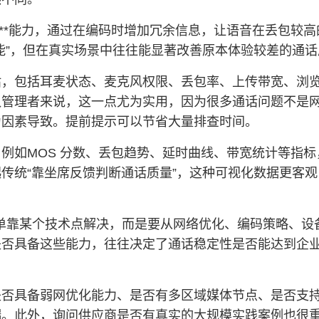
）**能力，通过在编码时增加冗余信息，让语音在丢包较
能”，但在真实场景中往往能显著改善原本体验较差的通话
估，包括耳麦状态、麦克风权限、丢包率、上传带宽、浏
队管理者来说，这一点尤为实用，因为很多通话问题不是
为因素导致。提前提示可以节省大量排查时间。
例如MOS 分数、丢包趋势、延时曲线、带宽统计等指标
传统“靠坐席反馈判断通话质量”，这种可视化数据更客
是单靠某个技术点解决，而是要从网络优化、编码策略、设
是否具备这些能力，往往决定了通话稳定性是否能达到企
是否具备弱网优化能力、是否有多区域媒体节点、是否支
端。此外，询问供应商是否有真实的大规模实践案例也很