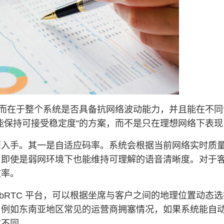
能，而在于整个系统是否具备抗网络波动能力，并且能在不
能保持可接受稳定度”的方案，而不是只在理想网络下表现
面入手。其一是自适应码率。系统会根据当前网络实时质
，即使是弱网环境下也能维持可理解的语音清晰度。对于
效率。
bRTC 平台，可以根据坐席与客户之间的地理位置动态
。例如东南亚地区常见的运营商拥塞情况，如果系统能自
然不同。