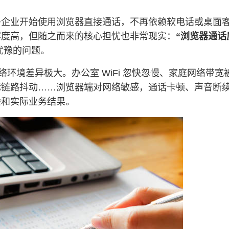
多企业开始使用浏览器直接通话，不再依赖软电话或桌面
容度高，但随之而来的核心担忧也非常现实：
“浏览器通话
最犹豫的问题。
网络环境差异极大。办公室 WiFi 忽快忽慢、家庭网络带
际链路抖动……浏览器端对网络敏感，通话卡顿、声音断
验和实际业务结果。