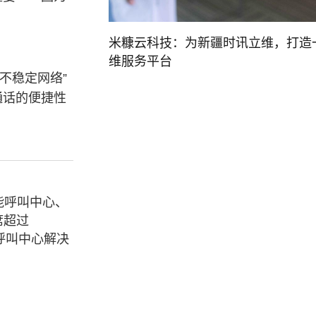
米糠云科技：为新疆时讯立维，打造
维服务平台
不稳定网络”
通话的便捷性
能呼叫中心、
席超过
呼叫中心解决