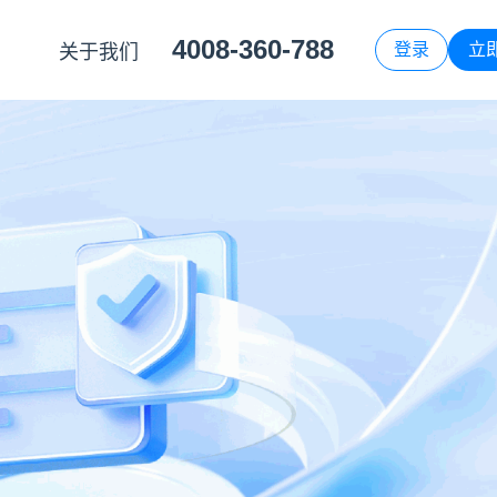
4008-360-788
登录
立
关于我们