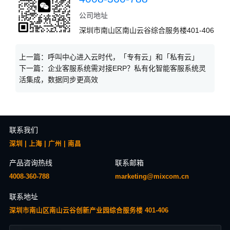
公司地址
深圳市南山区南山云谷综合服务楼401-406
上一篇：
呼叫中心进入云时代，「专有云」和「私有云」
下一篇：
企业客服系统需对接ERP？私有化智能客服系统灵
活集成，数据同步更高效
联系我们
深圳 | 上海 | 广州 | 南昌
产品咨询热线
联系邮箱
4008-360-788
marketing@mixcom.cn
联系地址
深圳市南山区南山云谷创新产业园综合服务楼 401-406