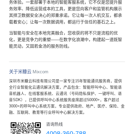
务体验。一套部署于本地的智能客服系统，它不仅是您提升服
务效率、降低运营成本的工具，更是您向客户和监管机构展示
其捍卫数据安全决心的郑重承诺。它让每一次人机交互，都承
载着安心；让每一次数据调用，都运行于信任的基石之上。
当智能与安全在本地完美融合，您收获的将不只是流程的优
化，更是竞争力的重塑——在数字化浪潮中，构建起一道既智
能灵动，又固若金汤的服务防线。
关于米糠云
Mixcom
深圳市米糠云科技有限公司是一家专注15年智能通讯服务商，提供
全行业智能化云通讯解决方案，产品包含：智能呼叫中心、智能语
音机器人、在线客服系统、云通讯（号码隐私保护、一键呼叫、语
音SDK），已提供呼叫中心系统服务座席超过50000+，客户超过
3000+的呼叫中心系统方案，专业提供政府、地产、医疗、保险、金
融、互联网、教育等行业呼叫中心解决方案。
咨询热线
4008-360-788