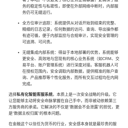
务的稳定性与私密性，即使在外部网络中断时，内部服
务仍可无缝运行。
全方位审计追踪：系统提供从对话开始到结束的完整、
精细的日志记录，任何数据的访问、查询、导出操作都
有迹可循，便于内部监控与合规审计，实现安全管理的
可追溯、可问责。
无缝集成内部系统：得益于本地部署的优势，系统能够
更安全、高效地与您现有的核心业务系统（如CRM、交
易平台、账户管理系统）进行深度对接。客服机器人可
在授权范围内，安全调取内部数据，提供精准的账户查
询、产品推荐等个性化服务，而所有交互过程均在内网
完成。
选择
私有化智能客服系统
，本质上是一次安全战略的升级。它
让您能够主动将安全命脉掌握在自己手中，而非被动依赖第三
方服务商的承诺。它解决的不仅是“数据会不会泄露”的担忧，更
是“数据主权归属”的根本问题。
在金融这个以信任为货币的行业，安全感本身就是最珍贵的服