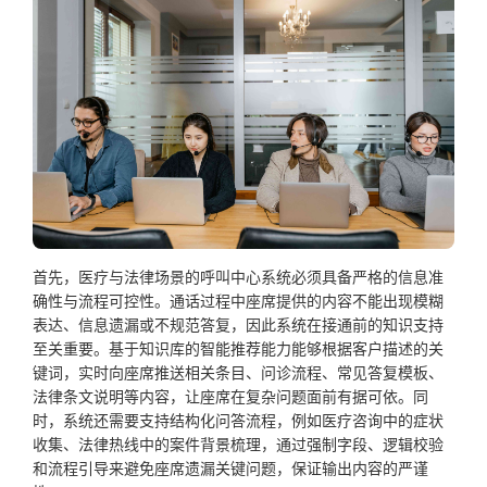
首先，医疗与法律场景的呼叫中心系统必须具备严格的信息准
确性与流程可控性。通话过程中座席提供的内容不能出现模糊
表达、信息遗漏或不规范答复，因此系统在接通前的知识支持
至关重要。基于知识库的智能推荐能力能够根据客户描述的关
键词，实时向座席推送相关条目、问诊流程、常见答复模板、
法律条文说明等内容，让座席在复杂问题面前有据可依。同
时，系统还需要支持结构化问答流程，例如医疗咨询中的症状
收集、法律热线中的案件背景梳理，通过强制字段、逻辑校验
和流程引导来避免座席遗漏关键问题，保证输出内容的严谨