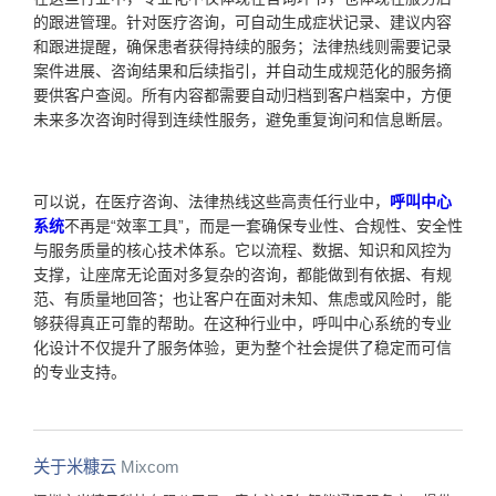
的跟进管理。针对医疗咨询，可自动生成症状记录、建议内容
和跟进提醒，确保患者获得持续的服务；法律热线则需要记录
案件进展、咨询结果和后续指引，并自动生成规范化的服务摘
要供客户查阅。所有内容都需要自动归档到客户档案中，方便
未来多次咨询时得到连续性服务，避免重复询问和信息断层。
可以说，在医疗咨询、法律热线这些高责任行业中，
呼叫中心
系统
不再是“效率工具”，而是一套确保专业性、合规性、安全性
与服务质量的核心技术体系。它以流程、数据、知识和风控为
支撑，让座席无论面对多复杂的咨询，都能做到有依据、有规
范、有质量地回答；也让客户在面对未知、焦虑或风险时，能
够获得真正可靠的帮助。在这种行业中，呼叫中心系统的专业
化设计不仅提升了服务体验，更为整个社会提供了稳定而可信
的专业支持。
关于米糠云
Mixcom