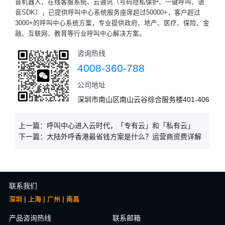
音机器人、在线客服系统、云通讯（号码隐私保护、一键呼叫、语
音SDK），已提供呼叫中心系统服务座席超过50000+，客户超过
3000+的呼叫中心系统方案，专业提供政府、地产、医疗、保险、金
融、互联网、教育等行业呼叫中心解决方案。
咨询热线
4008-360-788
公司地址
深圳市南山区南山云谷综合服务楼401-406
上一篇：
呼叫中心进入云时代，「专有云」和「私有云」
下一篇：
大陆外呼香港最省钱方案是什么？运营商资费详解
联系我们
深圳 | 上海 | 广州 | 南昌
产品咨询热线
联系邮箱