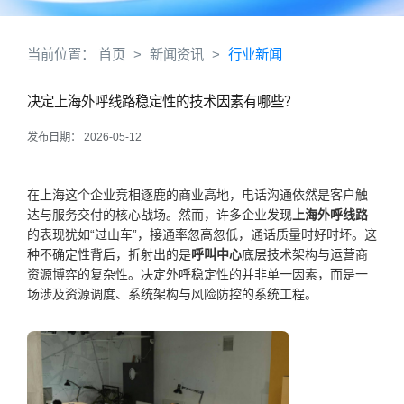
当前位置：
首页
>
新闻资讯
>
行业新闻
决定上海外呼线路稳定性的技术因素有哪些？
发布日期： 2026-05-12
在上海这个企业竞相逐鹿的商业高地，电话沟通依然是客户触
达与服务交付的核心战场。然而，许多企业发现
上海外呼线路
的表现犹如“过山车”，接通率忽高忽低，通话质量时好时坏。这
种不确定性背后，折射出的是
呼叫中心
底层技术架构与运营商
资源博弈的复杂性。决定外呼稳定性的并非单一因素，而是一
场涉及资源调度、系统架构与风险防控的系统工程。