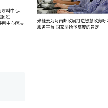
能呼叫中心、
席超过
米糠云为河南邮政局打造智慧政务呼
呼叫中心解决
服务平台 国家局给予高度的肯定