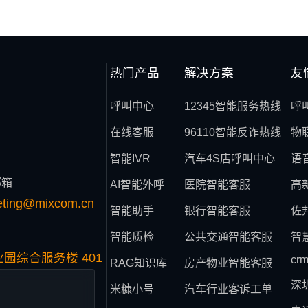
热门产品
解决方案
友
呼叫中心
12345智能服务热线
呼
在线客服
96110智能反诈热线
物
智能IVR
汽车4S店呼叫中心
语
邮箱
AI智能外呼
医院智能客服
高
eting@mixcom.cn
智能助手
银行智能客服
佐
智能质检
公共交通智能客服
智
园综合服务楼 401
cr
RAG知识库
房产物业智能客服
深
米糠小号
汽车行业客诉工单