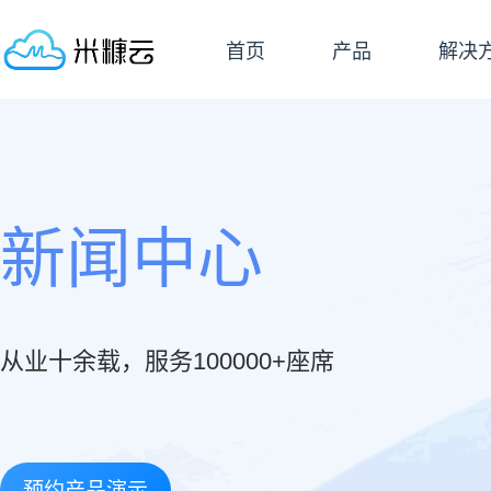
首页
产品
解决
新闻中心
从业十余载，服务100000+座席
预约产品演示