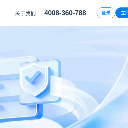
4008-360-788
登录
立
关于我们