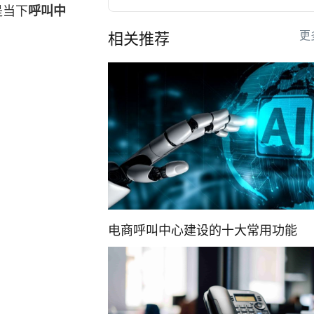
是当下
呼叫中
更
相关推荐
电商呼叫中心建设的十大常用功能