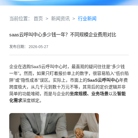
当前位置：
首页
>
新闻资讯
>
行业新闻
saas云呼叫中心多少钱一年？不同规模企业费用对比
发布日期： 2026-05-27
企业在选购SaaS云呼叫中心时，最直观的疑问往往是“多少钱
一年”。然而，如果只盯着报价单上的数字，很容易陷入“低价陷
阱”或“隐性成本”误区。实际上，市面上的
SaaS云呼叫中心
年费
跨度极大，从几千元到数十万元不等，其背后的定价逻辑并非
简单的功能堆砌，而是与企业的
坐席规模、业务场景
以及
智能
化需求
深度绑定。