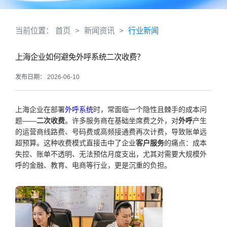
当前位置：
首页
>
新闻资讯
>
行业新闻
上海企业如何避免外呼系统二次收费？
发布日期： 2026-06-10
上海企业在部署
外呼系统
时，常面临一个隐性且棘手的成本问
题——
二次收费
。许多服务商在基础坐席费之外，对
外呼
产生
的运营商线路费、号码费或高频接通费再次计费，导致账单远
超预算。这种收费模式直接击中了企业
客户服务
的痛点：成本
失控、账单不透明、无法预估月度支出，尤其对需要大规模外
呼的金融、教育、电商等行业，更是沉重的负担。