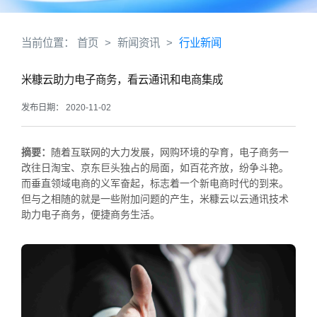
当前位置：
首页
>
新闻资讯
>
行业新闻
米糠云助力电子商务，看云通讯和电商集成
发布日期： 2020-11-02
摘要：
随着互联网的大力发展，网购环境的孕育，电子商务一
改往日淘宝、京东巨头独占的局面，如百花齐放，纷争斗艳。
而垂直领域电商的义军奋起，标志着一个新电商时代的到来。
但与之相随的就是一些附加问题的产生，米糠云以云通讯技术
助力电子商务，便捷商务生活。