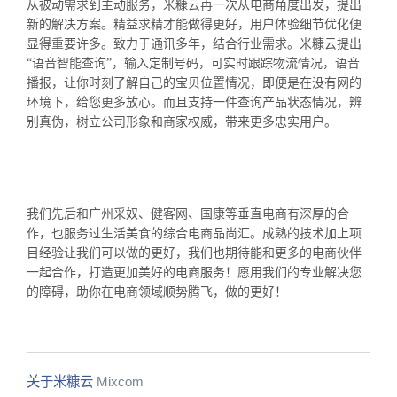
从被动需求到主动服务，米糠云再一次从电商角度出发，提出
新的解决方案。精益求精才能做得更好，用户体验细节优化便
显得重要许多。致力于通讯多年，结合行业需求。米糠云提出
“语音智能查询”，输入定制号码，可实时跟踪物流情况，语音
播报，让你时刻了解自己的宝贝位置情况，即便是在没有网的
环境下，给您更多放心。而且支持一件查询产品状态情况，辨
别真伪，树立公司形象和商家权威，带来更多忠实用户。
我们先后和广州采奴、健客网、国康等垂直电商有深厚的合
作，也服务过生活美食的综合电商品尚汇。成熟的技术加上项
目经验让我们可以做的更好，我们也期待能和更多的电商伙伴
一起合作，打造更加美好的电商服务！愿用我们的专业解决您
的障碍，助你在电商领域顺势腾飞，做的更好！
关于米糠云
Mixcom