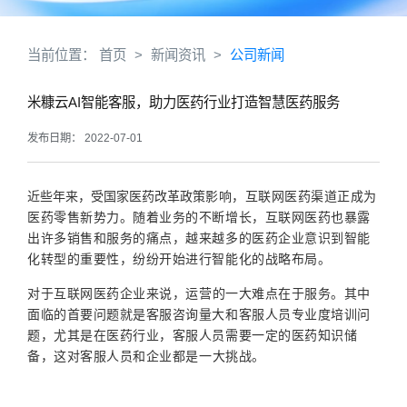
当前位置：
首页
>
新闻资讯
>
公司新闻
米糠云AI智能客服，助力医药行业打造智慧医药服务
发布日期： 2022-07-01
近些年来，受国家医药改革政策
影响
，
互联网医药渠道正成为
医药零售新势力
。
随着业务的不断增长，互联网医药也暴露
出许多销售和服务的痛点，越来越多的医药企业意识到智能
化转型的重要性，纷纷开始进行智能化的战略布局。
对于
互联网
医药
企业来说
，运营的一大难点在于服务。
其中
面临的首要问题就是客服咨询量大和客服人员专业度培训问
题，尤其是在医药行业，客服人员需要一定的医药知识储
备，
这
对客服人员和
企业
都是一大挑战。