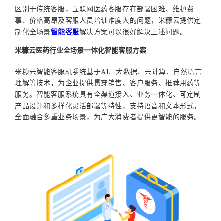
区
别于传统客服
，
互联网医药客服存在
部署困难、维护费
事、价格高昂及客服人员培训难度大的问
题
，
米糠云提供
定
制化全场景
智能
客服
解决方案可以
很好解决上述问题。
米糠云医药行业全场景一体化智能客服方案
米糠云智能客服机系统基于
AI、大数据、云计算、自然语言
理解等技术，为企业提供贯穿销售、客户服务、推荐用药等
服务。智能客服系统具有全渠道接入、业务一体化、可定制
产品设计和多样化灵活部署等特性，支持语音和文本形式，
全面融合多重业务场景，为广大消费者提供更智能的服务。