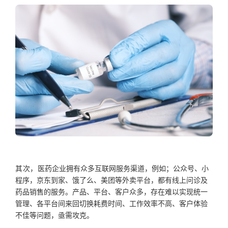
其次，
医药企业
拥有众多互联网服务渠道，例如；
公众号、小
程序，京东到家、饿了么、美团等外卖平台
，都有
线上问诊及
药品销售
的
服务
。
产品、平台、客户众多，存在难以实现统一
管理、各平台间来回切换耗费时间、工作效率不高、客户体验
不佳等
问题
，亟需攻克。