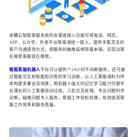
米糠云
智能客服系统的全渠道接入功能可将
电话
、
网页
、
APP、
公众号
、
外卖平台
等渠道统一接入，提供丰富灵活的
客户沟通接待方式，把服务的触角延伸至最末端，实现访客
在哪里客服就在哪里。
智能客服机器人
不仅可以提供
7*24小时不间断服务，还可通
过智能交互和
智能
知识库
的
学习训练，以人工客服语料为样
本构建多重会话场景，用机器人强大的记忆学习能力代替平
台漫长的人工客服培训过程，人机交互处理，专业问题科学
诊断，疑难问题专人服务，客服工作轻松处理，有效提高客
服工作效率和服务质量。