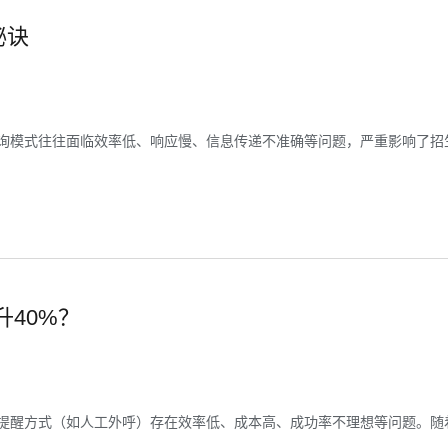
秘诀
询模式往往面临效率低、响应慢、信息传递不准确等问题，严重影响了招
40%？
提醒方式（如人工外呼）存在效率低、成本高、成功率不理想等问题。随