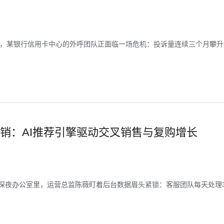
，某银行信用卡中心的外呼团队正面临一场危机：投诉量连续三个月攀升，
销：AI推荐引擎驱动交叉销售与复购增长
深夜办公室里，运营总监陈薇盯着后台数据眉头紧锁：客服团队每天处理3