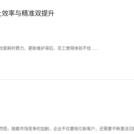
，让效率与精准双提升
索耗时费力、更新维护滞后、员工使用体验不佳…...
然而，随着市场竞争的加剧，企业不仅要吸引新客户，还需要不断激活沉