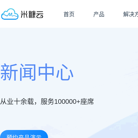
首页
产品
解决
新闻中心
从业十余载，服务100000+座席
预约产品演示