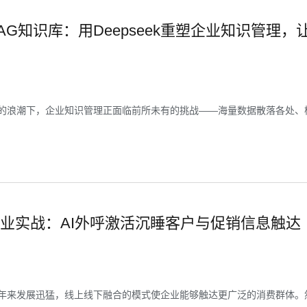
AG知识库：用Deepseek重塑企业知识管理
的浪潮下，企业知识管理正面临前所未有的挑战——海量数据散落各处、检
业实战：AI外呼激活沉睡客户与促销信息触达
年来发展迅猛，线上线下融合的模式使企业能够触达更广泛的消费群体。