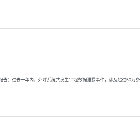
告：过去一年内，外呼系统共发生12起数据泄露事件，涉及超过50万