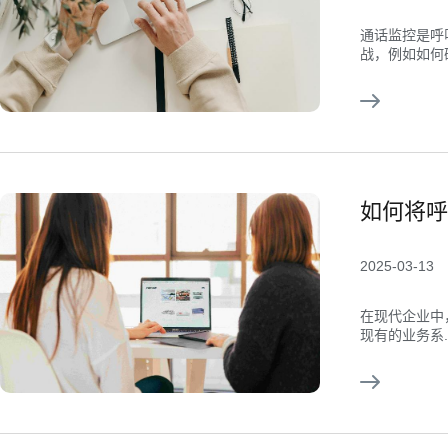
通话监控是呼
战，例如如何确.
如何将呼
2025-03-13
在现代企业中
现有的业务系..