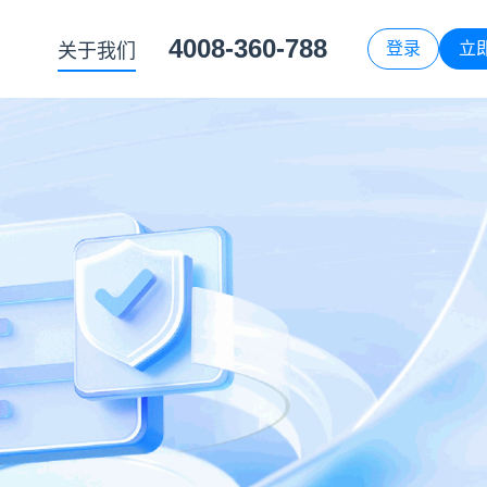
4008-360-788
登录
立
关于我们