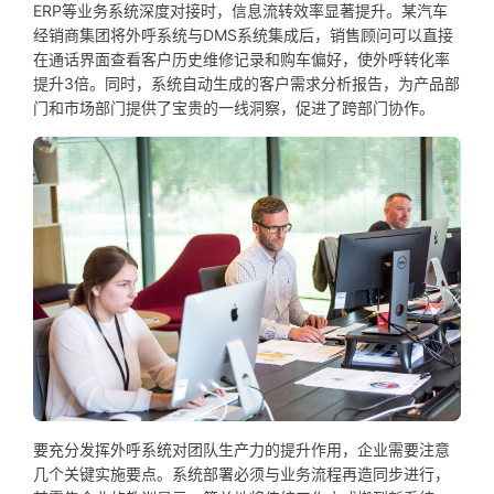
ERP等业务系统深度对接时，信息流转效率显著提升。某汽车
经销商集团将外呼系统与DMS系统集成后，销售顾问可以直接
在通话界面查看客户历史维修记录和购车偏好，使外呼转化率
提升3倍。同时，系统自动生成的客户需求分析报告，为产品部
门和市场部门提供了宝贵的一线洞察，促进了跨部门协作。
要充分发挥外呼系统对团队生产力的提升作用，企业需要注意
几个关键实施要点。系统部署必须与业务流程再造同步进行，