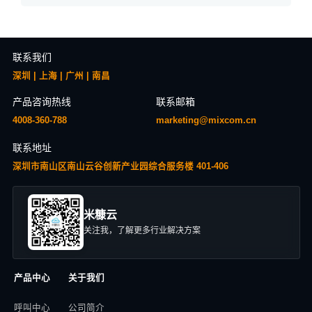
联系我们
深圳 | 上海 | 广州 | 南昌
产品咨询热线
联系邮箱
4008-360-788
marketing@mixcom.cn
联系地址
深圳市南山区南山云谷创新产业园综合服务楼 401-406
米糠云
关注我，了解更多行业解决方案
产品中心
关于我们
呼叫中心
公司简介