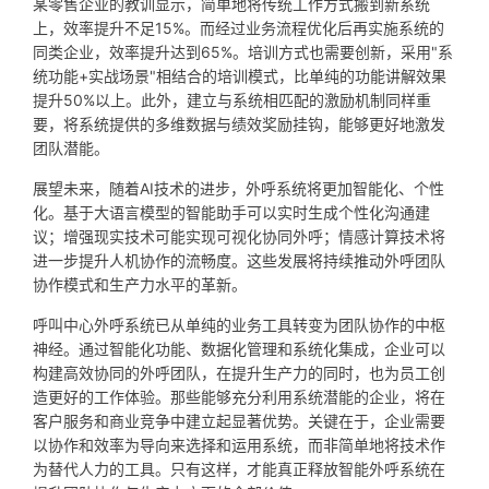
某零售企业的教训显示，简单地将传统工作方式搬到新系统
上，效率提升不足15%。而经过业务流程优化后再实施系统的
同类企业，效率提升达到65%。培训方式也需要创新，采用"系
统功能+实战场景"相结合的培训模式，比单纯的功能讲解效果
提升50%以上。此外，建立与系统相匹配的激励机制同样重
要，将系统提供的多维数据与绩效奖励挂钩，能够更好地激发
团队潜能。
展望未来，随着AI技术的进步，外呼系统将更加智能化、个性
化。基于大语言模型的智能助手可以实时生成个性化沟通建
议；增强现实技术可能实现可视化协同外呼；情感计算技术将
进一步提升人机协作的流畅度。这些发展将持续推动外呼团队
协作模式和生产力水平的革新。
呼叫中心外呼系统已从单纯的业务工具转变为团队协作的中枢
神经。通过智能化功能、数据化管理和系统化集成，企业可以
构建高效协同的外呼团队，在提升生产力的同时，也为员工创
造更好的工作体验。那些能够充分利用系统潜能的企业，将在
客户服务和商业竞争中建立起显著优势。关键在于，企业需要
以协作和效率为导向来选择和运用系统，而非简单地将技术作
为替代人力的工具。只有这样，才能真正释放智能外呼系统在