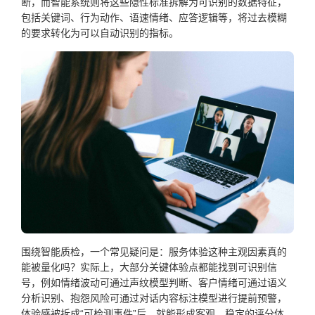
断，而智能系统则将这些隐性标准拆解为可识别的数据特征，
包括关键词、行为动作、语速情绪、应答逻辑等，将过去模糊
的要求转化为可以自动识别的指标。
围绕智能质检，一个常见疑问是：服务体验这种主观因素真的
能被量化吗？实际上，大部分关键体验点都能找到可识别信
号，例如情绪波动可通过声纹模型判断、客户情绪可通过语义
分析识别、抱怨风险可通过对话内容标注模型进行提前预警，
体验感被拆成“可检测事件”后，就能形成客观、稳定的评分体