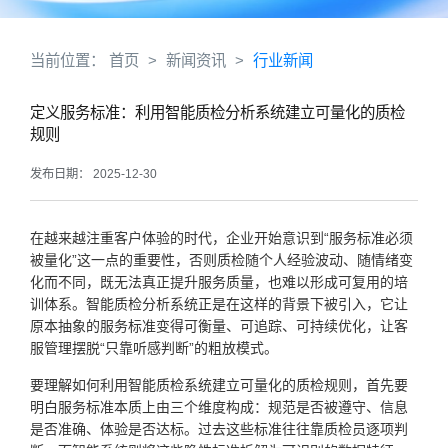
当前位置：
首页
>
新闻资讯
>
行业新闻
定义服务标准：利用智能质检分析系统建立可量化的质检
规则
发布日期： 2025-12-30
在越来越注重客户体验的时代，企业开始意识到“服务标准必须
被量化”这一点的重要性，否则质检随个人经验波动、随情绪变
化而不同，既无法真正提升服务质量，也难以形成可复用的培
训体系。智能质检分析系统正是在这样的背景下被引入，它让
原本抽象的服务标准变得可衡量、可追踪、可持续优化，让客
服管理摆脱“只靠听感判断”的粗放模式。
要理解如何利用智能质检系统建立可量化的质检规则，首先要
明白服务标准本质上由三个维度构成：规范是否被遵守、信息
是否准确、体验是否达标。过去这些标准往往靠质检员逐项判