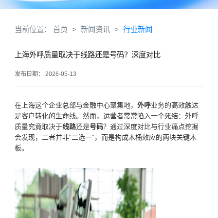
当前位置：
首页
>
新闻资讯
>
行业新闻
上海外呼质量取决于线路还是号码？深度对比
发布日期： 2026-05-13
在上海这个企业总部与金融中心聚集地，
外呼
业务的高效触达
是客户转化的生命线。然而，运营者常常陷入一个死结：外呼
质量究竟取决于
线路
还是
号码
？通过深度对比与行业痛点挖掘
会发现，二者并非“二选一”，而是构成木桶效应的两块关键木
板。