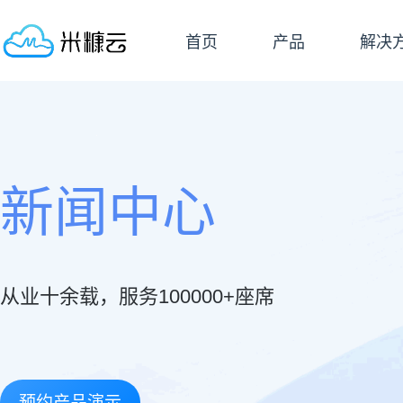
首页
产品
解决
新闻中心
从业十余载，服务100000+座席
预约产品演示