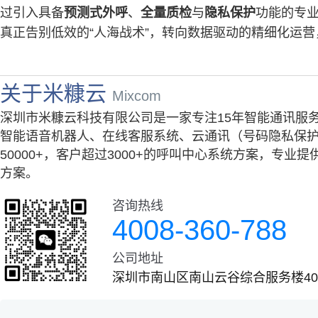
过引入具备
预测式外呼
、
全量质检
与
隐私保护
功能的专
真正告别低效的“人海战术”，转向数据驱动的精细化运
关于米糠云
Mixcom
深圳市米糠云科技有限公司是一家专注15年智能通讯服
智能语音机器人、在线客服系统、云通讯（号码隐私保护
50000+，客户超过3000+的呼叫中心系统方案，专
方案。
咨询热线
4008-360-788
公司地址
深圳市南山区南山云谷综合服务楼401