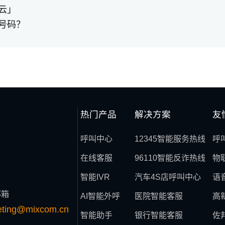
云」
号码？
热门产品
解决方案
友
呼叫中心
12345智能服务热线
呼
在线客服
96110智能反诈热线
物
智能IVR
汽车4S店呼叫中心
语
邮箱
AI智能外呼
医院智能客服
高
eting@mixcom.cn
智能助手
银行智能客服
佐