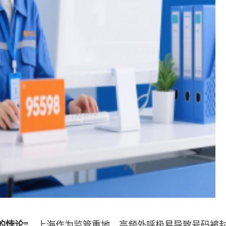
的悖论”
。上海作为监管重地，高频外呼极易导致号码被