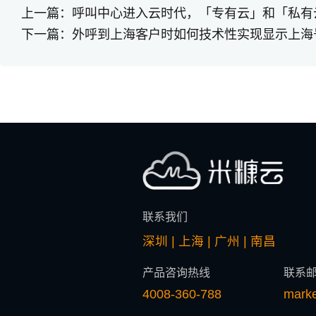
上一篇：
呼叫中心进入云时代，「专有云」和「私有
下一篇：
外呼到上海客户时如何技术性实现显示上海
联系我们
深圳 | 上海 | 广州 | 南昌
产品咨询热线
联系
4008-360-788
mark