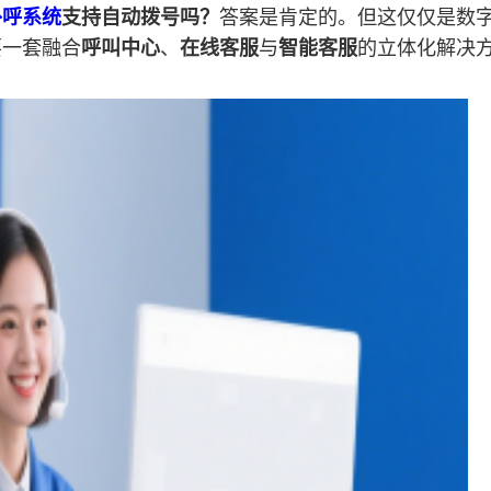
外呼系统
支持自动拨号吗？
答案是肯定的。但这仅仅是数
要一套融合
呼叫中心
、
在线客服
与
智能客服
的立体化解决