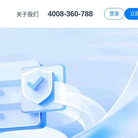
4008-360-788
登录
立
关于我们