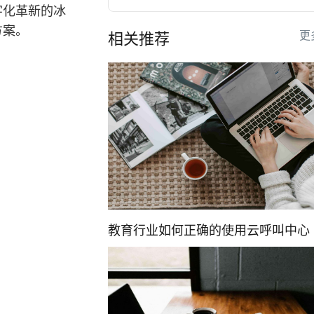
字化革新的冰
方案。
更
相关推荐
教育行业如何正确的使用云呼叫中心