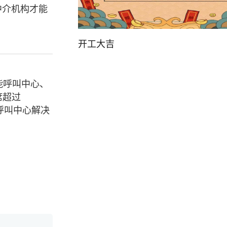
中介机构才能
开工大吉
能呼叫中心、
席超过
呼叫中心解决