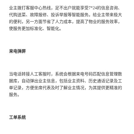
业主拨打客服中心热线，足不出户就能享受
7*24的信息咨询、
代购送菜、故障报修、投诉举报等智能服务。给业主带来极大
的便利，另一方面节省了人力成本，提高了物业的服务效率，
使服务更加标准化、智能化。
来电弹屏
当电话转接人工客服时，系统会根据来电号码匹配信息管理数
据库，自动弹出业主信息，包括业主资料、历史通话记录及工
单记录，方便坐席代表及时了解业主情况，为其提供更精准的
服务。
工单系统