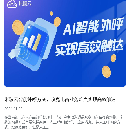
米糠云智能外呼方案，攻克电商业务难点实现高效触达！
2024-11-22
在当前的电商大商品订单处理中，与用户主动沟通是众多电商品牌的刚需。传
统的沟通方式主要包括两种：人工呼叫和短信、应用消息。 纯人工呼叫的方
式，触达效果好，但是人工...