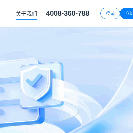
4008-360-788
登录
立
关于我们