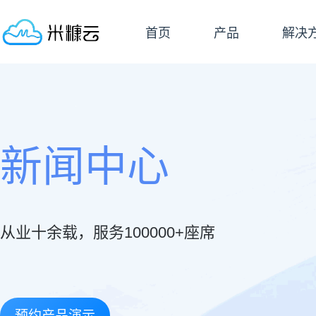
首页
产品
解决
新闻中心
从业十余载，服务100000+座席
预约产品演示