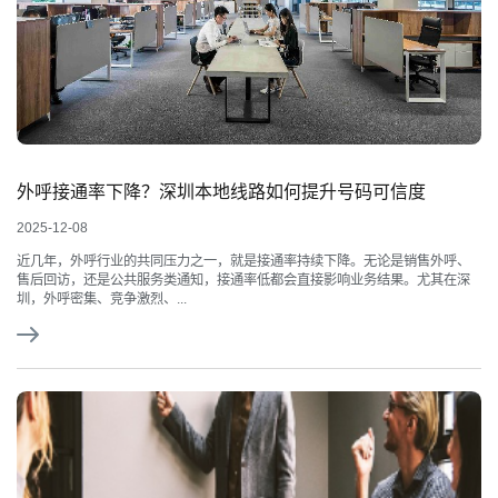
外呼接通率下降？深圳本地线路如何提升号码可信度
2025-12-08
近几年，外呼行业的共同压力之一，就是接通率持续下降。无论是销售外呼、
售后回访，还是公共服务类通知，接通率低都会直接影响业务结果。尤其在深
圳，外呼密集、竞争激烈、...