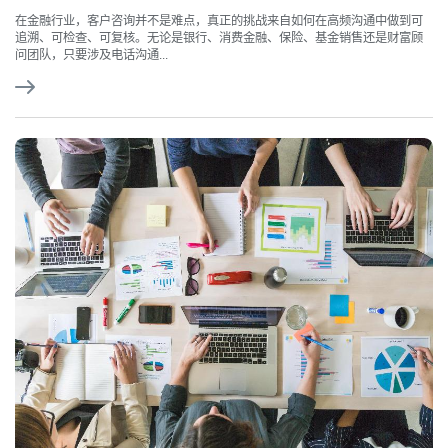
在金融行业，客户咨询并不是难点，真正的挑战来自如何在高频沟通中做到可
追溯、可检查、可复核。无论是银行、消费金融、保险、基金销售还是财富顾
问团队，只要涉及电话沟通...