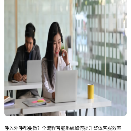
呼入外呼都要做？全流程智能系统如何提升整体客服效率