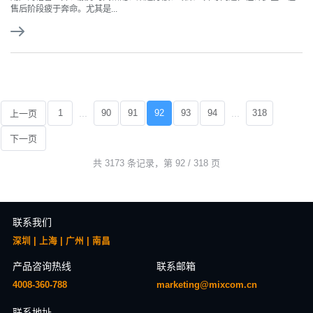
售后阶段疲于奔命。尤其是...
...
...
1
90
91
92
93
94
318
上一页
下一页
共 3173 条记录，第 92 / 318 页
联系我们
深圳 | 上海 | 广州 | 南昌
产品咨询热线
联系邮箱
4008-360-788
marketing@mixcom.cn
联系地址