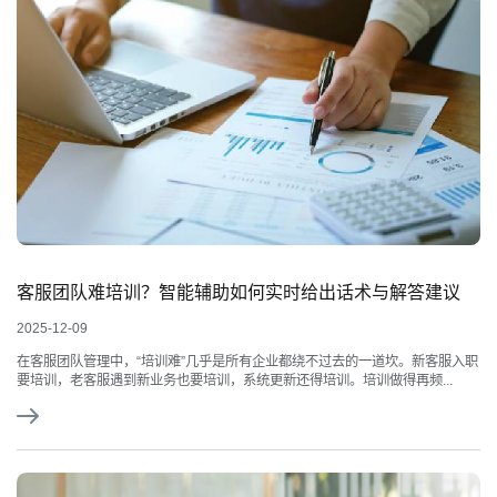
客服团队难培训？智能辅助如何实时给出话术与解答建议
2025-12-09
在客服团队管理中，“培训难”几乎是所有企业都绕不过去的一道坎。新客服入职
要培训，老客服遇到新业务也要培训，系统更新还得培训。培训做得再频...